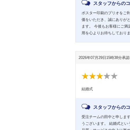
スタッフからの
ポスター印刷のプリオをご利
価をいただき、誠にありが
ます。 今後もお客様にご満
用を心よりお待ちしており
2026年07月29日15時38分
承認番
結婚式
スタッフからの
受注チームの田中と申します
うございます。 結婚式とい