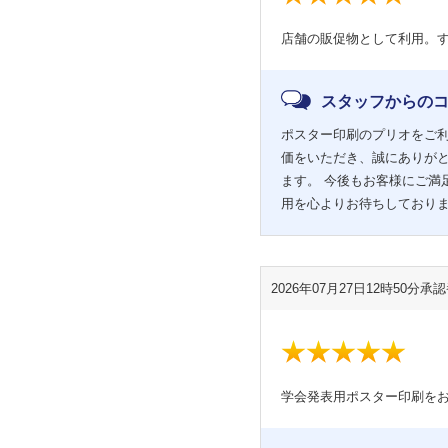
店舗の販促物として利用。
スタッフからの
ポスター印刷のプリオをご利
価をいただき、誠にありが
ます。 今後もお客様にご満
用を心よりお待ちしており
2026年07月27日12時50分
承認番
学会発表用ポスター印刷を