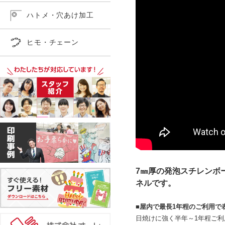
ハトメ・穴あけ加工
ヒモ・チェーン
7㎜厚の発泡スチレンボ
ネルです。
■屋内で最長1年程のご利用で
日焼けに強く半年～1年程ご利