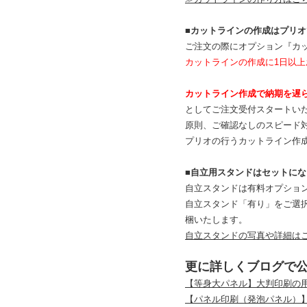
■カットラインの作成はプリ
ご注文の際にオプション『カ
カットラインの作成に1日以
カットライン作成で納期を遅
としてご注文受付スタートい
原則、ご確認なしのスピード
プリオの行うカットライン作
■自立用スタンドはセットに
自立スタンドは有料オプショ
自立スタンド「有り」をご選
梱いたします。
自立スタンドの写真や詳細は
更に詳しくブログで
【等身大パネル】大判印刷の
【パネル印刷（発泡パネル）