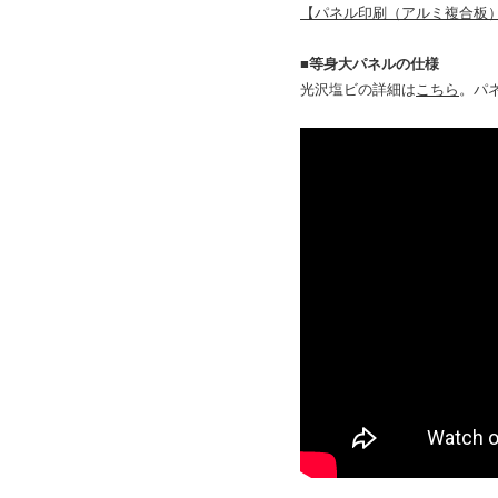
【パネル印刷（アルミ複合板
■等身大パネルの仕様
光沢塩ビの詳細は
こちら
。パ