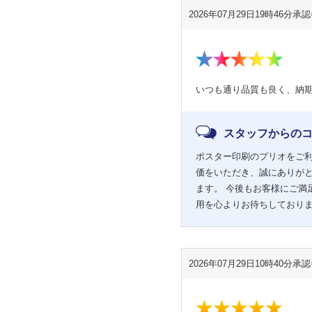
2026年07月29日19時46分
承認番
いつも通り品質も良く、納
スタッフからの
ポスター印刷のプリオをご利
価をいただき、誠にありが
ます。 今後もお客様にご満
用を心よりお待ちしており
2026年07月29日10時40分
承認番