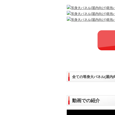
全ての等身大パネル(屋内
動画での紹介