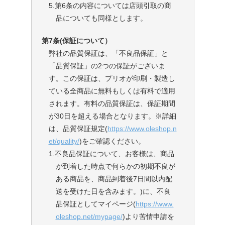
5.第6条の内容については店頭引取の商
品についても同様とします。
第7条(保証について）
弊社の品質保証は、「不良品保証」と
「品質保証」の2つの保証がございま
す。この保証は、プリオが印刷・製造し
ている全商品に無料もしくは有料で適用
されます。有料の品質保証は、保証期間
が30日を超える場合となります。※詳細
は、品質保証規定(
https://www.oleshop.n
et/quality/
)をご確認ください。
1.不良品保証について、お客様は、商品
が到着した時点で何らかの初期不良が
ある商品を、商品到着後7日間以内配
送を受けた日を含みます。)に、不良
品保証としてマイページ(
https://www.
oleshop.net/mypage/
)より苦情申請を