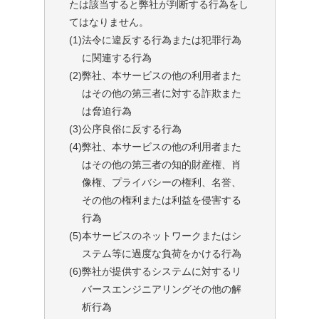
たは該当すると弊社が判断する行為をし
てはなりません。
(1)
法令に違反する行為または犯罪行為
に関連する行為
(2)
弊社、本サービスの他の利用者また
はその他の第三者に対する詐欺また
は脅迫行為
(3)
公序良俗に反する行為
(4)
弊社、本サービスの他の利用者また
はその他の第三者の知的財産権、肖
像権、プライバシーの権利、名誉、
その他の権利または利益を侵害する
行為
(5)
本サービスのネットワークまたはシ
ステム等に過度な負荷をかける行為
(6)
弊社が提供するシステムに対するリ
バースエンジニアリングその他の解
析行為