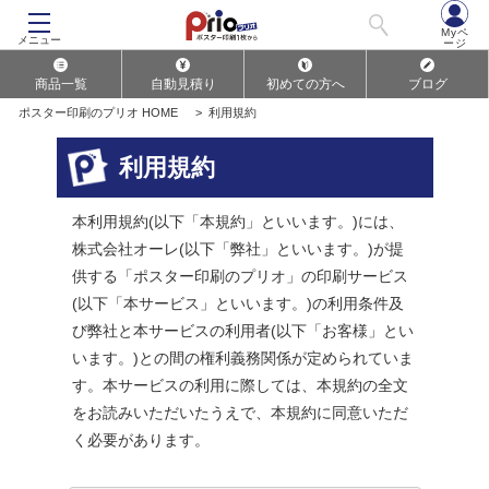
Myペ
メニュー
ージ
商品一覧
自動見積り
初めての方へ
ブログ
ポスター印刷のプリオ HOME
>
利用規約
利用規約
本利用規約(以下「本規約」といいます。)には、
株式会社オーレ(以下「弊社」といいます。)が提
供する「ポスター印刷のプリオ」の印刷サービス
(以下「本サービス」といいます。)の利用条件及
び弊社と本サービスの利用者(以下「お客様」とい
います。)との間の権利義務関係が定められていま
す。本サービスの利用に際しては、本規約の全文
をお読みいただいたうえで、本規約に同意いただ
く必要があります。