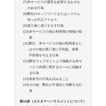
(7)
本サービスの運営を妨害するおそれ
のある行為
(8)
弊社のネットワークまたはシステム
等への不正アクセス
(9)
第三者に成りすます行為
(10)
本サービスの他の利用者の情報の収
集
(11)
弊社、本サービスの他の利用者また
はその他の第三者に不利益、損害、
不快感を与える行為
(12)
弊社ウェブサイト上で掲載する本サ
ービス利用に関するルールに抵触す
る行為
(13)
前各号の行為を試みること
(14)
その他、弊社が不適切と判断する行
為
第10条（カスタマーハラスメントについて）