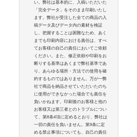
い。弊社は基本的に、入稿いただいた
「完全データ」をそのまま印刷いたし
ます。弊社が受注した全ての商品の入
稿データ及びデータ内の素材を検証
し、把握することは困難なため、あく
までも印刷内容における責任は、すべ
てお客様の自己の責任においてご依頼
ください。また、修正依頼や印刷をお
断りする基準はあくまで弊社基準であ
り、あらゆる場所・方法での使用を確
約するものではありません。万が一弊
社で商品を納品させていただいたのち
に使用ができなかった場合でも責任を
負いかねます。印刷後のお客様と他の
お客様又は第三者とのトラブルについ
て、第8条4項に定めるとおり、弊社は
一切の責任を負いません。第9条に定
める禁止事項についても、自己の責任