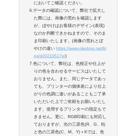
においてご確認ください。
6.データの確認について、弊社で拡大し
た際には、画像の荒れを確認します
が、ぼやけはお客様のデザイン(表現)
なのか判断できかねますので、そのま
ま印刷いたします。(画像の荒れとぼ
やけの違い
https://www.oleshop.net/bl
og/d20210517p/
)
7.色について、弊社は、色校正や仕上が
りの色を合わせるサービスはいたして
おりません。また、同じデータであっ
ても、プリンターの個体差により仕上
がりの色調に違いがあることもご了承
いただいた上でご依頼をお願いいたし
ます。使用するプリンターの指定もで
きません。更に、RGB印刷にも対応し
ておりますが、光の三原色(R、G、B)
と色の三原色(C、M、Y)＋Kでは、色