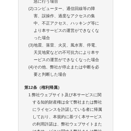
急に行う場合
(2)
コンピューター、通信回線等の障
害、誤操作、過度なアクセスの集
中、不正アクセス、ハッキング等に
より本サービスの運営ができなくな
った場合
(3)
地震、落雷、火災、風水害、停電、
天災地変などの不可抗力により本サ
ービスの運営ができなくなった場合
(4)
その他、弊社が停止または中断を必
要と判断した場合
第12条（権利帰属）
1.弊社ウェブサイト及び本サービスに関
する知的財産権は全て弊社または弊社
にライセンスを許諾している者に帰属
しており、本規約に基づく本サービス
の利用許諾は、弊社ウェブサイトまた