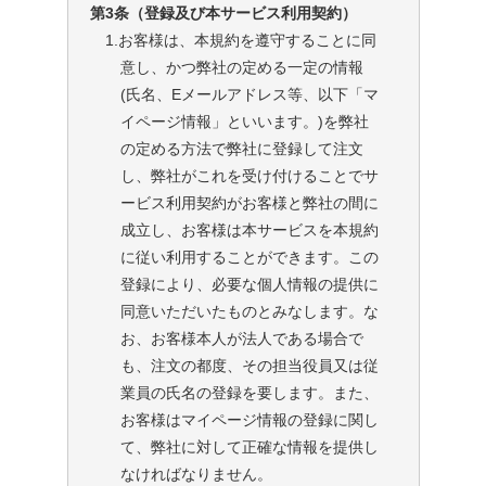
第3条（登録及び本サービス利用契約）
1.お客様は、本規約を遵守することに同
意し、かつ弊社の定める一定の情報
(氏名、Eメールアドレス等、以下「マ
イページ情報」といいます。)を弊社
の定める方法で弊社に登録して注文
し、弊社がこれを受け付けることでサ
ービス利用契約がお客様と弊社の間に
成立し、お客様は本サービスを本規約
に従い利用することができます。この
登録により、必要な個人情報の提供に
同意いただいたものとみなします。な
お、お客様本人が法人である場合で
も、注文の都度、その担当役員又は従
業員の氏名の登録を要します。また、
お客様はマイページ情報の登録に関し
て、弊社に対して正確な情報を提供し
なければなりません。