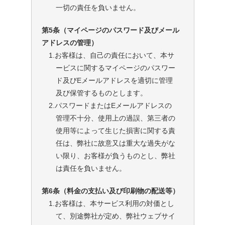
一切の責任を負いません。
第5条（マイページのパスワード及びメール
アドレスの管理）
1.お客様は、自己の責任において、本サ
ービスに関するマイページのパスワー
ド及びEメールアドレスを適切に管理
及び保管するものとします。
2.パスワードまたはEメールアドレスの
管理不十分、使用上の過誤、第三者の
使用等によって生じた損害に関する責
任は、弊社に故意又は重大な過失がな
い限り、お客様が負うものとし、弊社
は責任を負いません。
第6条（料金の支払い及び印刷物の配送等）
1.お客様は、本サービス利用の対価とし
て、別途弊社が定め、弊社ウェブサイ