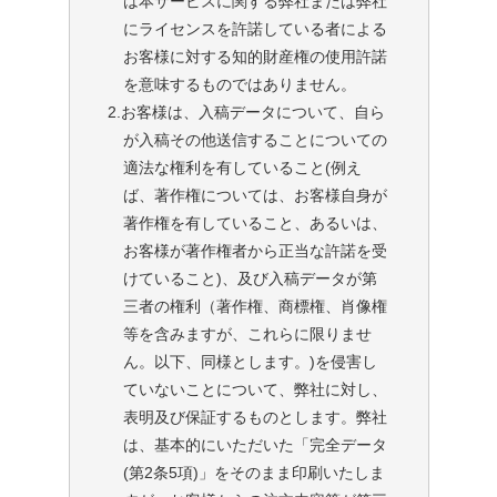
は本サービスに関する弊社または弊社
にライセンスを許諾している者による
お客様に対する知的財産権の使用許諾
を意味するものではありません。
2.お客様は、入稿データについて、自ら
が入稿その他送信することについての
適法な権利を有していること(例え
ば、著作権については、お客様自身が
著作権を有していること、あるいは、
お客様が著作権者から正当な許諾を受
けていること)、及び入稿データが第
三者の権利（著作権、商標権、肖像権
等を含みますが、これらに限りませ
ん。以下、同様とします。)を侵害し
ていないことについて、弊社に対し、
表明及び保証するものとします。弊社
は、基本的にいただいた「完全データ
(第2条5項)」をそのまま印刷いたしま