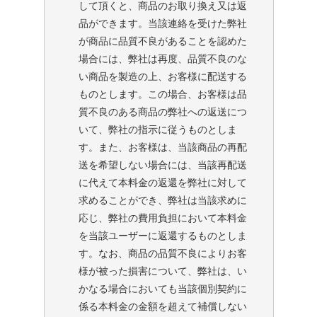
して頂くと、商品のお取り換え又は返
品ができます。当該連絡を受けた弊社
が商品に品質不良があることを認めた
場合には、弊社は再度、品質不良のな
い商品を製造の上、お客様に配送する
ものとします。この場合、お客様は品
質不良のある商品の弊社への返送につ
いて、弊社の指示に従うものとしま
す。また、お客様は、当該商品の再配
送を希望しない場合には、当該再配送
に代えて本料金の返還を弊社に対して
求めることができ、弊社は当該求めに
応じ、弊社の費用負担において本料金
を当該ユーザーに返還するものとしま
す。なお、商品の品質不良によりお客
様が被った損害について、弊社は、い
かなる場合においても当該個別契約に
係る本料金の金額を超えて補償しない