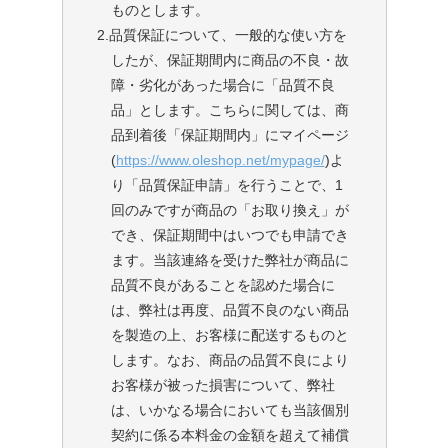
ものとします。
2.品質保証について、一般的な使い方を
したが、保証期間内に商品の不良・故
障・劣化があった場合に「品質不良
品」とします。こちらに関しては、商
品到着後「保証期間内」にマイページ
(
https://www.oleshop.net/mypage/
)よ
り「品質保証申請」を行うことで、1
回のみですが商品の「お取り換え」が
でき、保証期間中はいつでも申請でき
ます。当該連絡を受けた弊社が商品に
品質不良があることを認めた場合に
は、弊社は再度、品質不良のない商品
を製造の上、お客様に配送するものと
します。なお、商品の品質不良により
お客様が被った損害について、弊社
は、いかなる場合においても当該個別
契約に係る本料金の金額を超えて補償