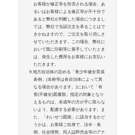
お客様が修正等を拒否される場合、あ
るいはお客様による修正等が不十分で
あると弊社が判断した場合につきまし
ては、弊社で当該注文を承ることはで
きかねますので、ご注文を取り消しさ
せていただきます。この場合、弊社に
おいて既に印刷等に着手していたとき
は、発生した費用をお客様にお支払い
ただきます。
9.地方自治体の定める「青少年健全育成
条例」(名称等は各自治体によって異
なる場合があります。)において「有
害(不健全)図書類」指定の対象となり
えるものは、未成年の方が手に取らな
いよう、配慮する必要があります。ま
た、「わいせつ図画」に該当するかど
うかは、お客様ご自身で、法令・条
例、社会情勢、同人誌即売会等のアナ