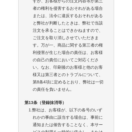
すが、お客様からの注文内容等が第三
者の権利を侵害するおそれがある場合
または、法令に違反するおそれがある
と弊社が判断したときは、弊社で当該
注文を承ることはできかねますので、
ご注文を取り消しさせていただきま
す。万が一、商品に関する第三者の権
利侵害が生じた場合の責任は、お客様
の自己の責任においてご対応くださ
い。なお、印刷後のお客様と他のお客
様又は第三者とのトラブルについて、
第8条4項に定めるとおり、弊社は一切
の責任を負いません。
第13条（登録抹消等）
1.弊社は、お客様が、以下の各号のいず
れかの事由に該当する場合は、事前に
通知または催告することなく、本サー