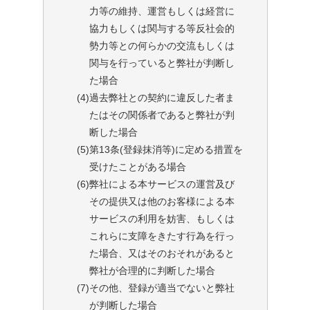
力等の維持、運営もしくは経営に
協力もしくは関与する等反社会的
勢力等との何らかの交流もしくは
関与を行っていると弊社が判断し
た場合
(4)
過去弊社との契約に違反した者ま
たはその関係者であると弊社が判
断した場合
(5)
第13条(登録抹消等)に定める措置を
受けたことがある場合
(6)
弊社による本サービスの運営及び
その提供又は他のお客様による本
サービスの利用を妨害、もしくは
これらに支障をきたす行為を行っ
た場合、又はそのおそれがあると
弊社が合理的に判断した場合
(7)
その他、登録が適当でないと弊社
が判断した場合