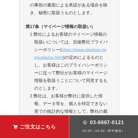
の事前の書面による承諾がある場合を除
き、秘密に取扱うものとします。
第17条（マイページ情報の取扱い）
1.弊社によるお客様のマイページ情報の
取扱いについては、別途弊社プライバ
シーポリシー(
https://www.oleshop.ne
t/guide/pp.html
)の定めによるものと
し、お客様はこのプライバシーポリシ
ーに従って弊社がお客様のマイページ
情報を取扱うことについて同意するも
のとします。
2.弊社は、お客様が弊社に提供した情
報、データ等を、個人を特定できない
形での統計的な情報として、弊社の裁
量で、利用及び公開することができる
03-6667-0121
ご注文はこちら
ものとし、お客様はこれに異議を唱え
10:00～19:00（年中無休）
ないものとします。