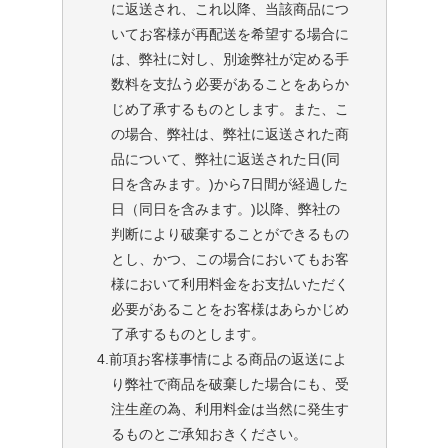
に返送され、これ以降、当該商品につ
いてお客様が再配送を希望する場合に
は、弊社に対し、別途弊社が定める手
数料を支払う必要があることをあらか
じめ了承するものとします。また、こ
の場合、弊社は、弊社に返送された商
品について、弊社に返送された日(同
日を含みます。)から7日間が経過した
日（同日を含みます。)以降、弊社の
判断により破棄することができるもの
とし、かつ、この場合においてもお客
様において利用料金をお支払いただく
必要があることをお客様はあらかじめ
了承するものとします。
4.前項お客様事情による商品の返送によ
り弊社で商品を破棄した場合にも、受
注生産の為、利用料金は当然に発生す
るものとご承知おきください。