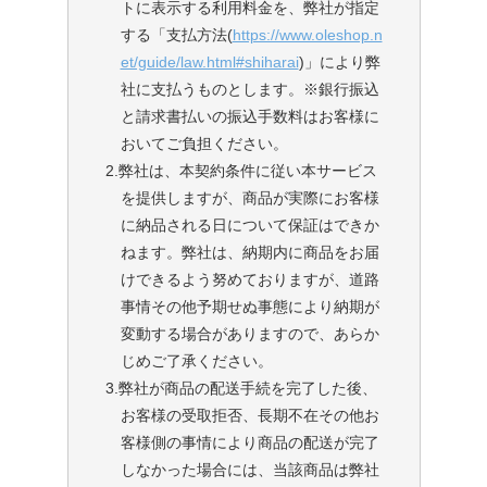
トに表示する利用料金を、弊社が指定
する「支払方法(
https://www.oleshop.n
et/guide/law.html#shiharai
)」により弊
社に支払うものとします。※銀行振込
と請求書払いの振込手数料はお客様に
おいてご負担ください。
2.弊社は、本契約条件に従い本サービス
を提供しますが、商品が実際にお客様
に納品される日について保証はできか
ねます。弊社は、納期内に商品をお届
けできるよう努めておりますが、道路
事情その他予期せぬ事態により納期が
変動する場合がありますので、あらか
じめご了承ください。
3.弊社が商品の配送手続を完了した後、
お客様の受取拒否、長期不在その他お
客様側の事情により商品の配送が完了
しなかった場合には、当該商品は弊社