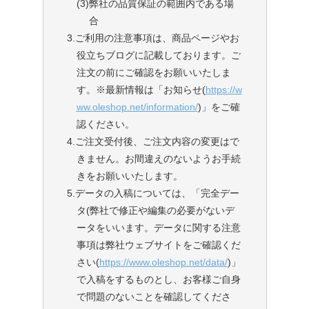
(3)
弊社の品質保証の範囲内である場
合
3.ご利用の注意事項は、商品ページやお
役立ちブログに記載しております。ご
注文の前にご確認をお願いいたしま
す。※最新情報は「お知らせ(
https://w
ww.oleshop.net/information/
)」をご確
認ください。
4.ご注文受付後、ご注文内容の変更はで
きません。お間違えのないようお手続
きをお願いいたします。
5.データの入稿については、「完全デー
タ(弊社で修正や編集の必要がないデ
ータをいいます。データに関する注意
事項は弊社ウェブサイトをご確認くだ
さい(
https://www.oleshop.net/data/
)」
で入稿をするものとし、お客様ご自身
で問題のないことを確認してくださ