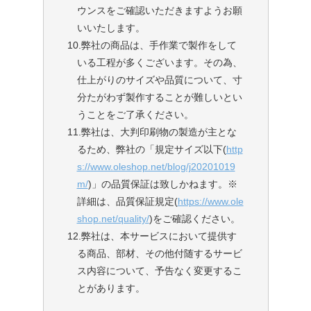
ウンスをご確認いただきますようお願
いいたします。
10.弊社の商品は、手作業で製作をして
いる工程が多くございます。その為、
仕上がりのサイズや品質について、寸
分たがわず製作することが難しいとい
うことをご了承ください。
11.弊社は、大判印刷物の製造が主とな
るため、弊社の「規定サイズ以下(
http
s://www.oleshop.net/blog/j20201019
m/
)」の品質保証は致しかねます。※
詳細は、品質保証規定(
https://www.ole
shop.net/quality/
)をご確認ください。
12.弊社は、本サービスにおいて提供す
る商品、部材、その他付随するサービ
ス内容について、予告なく変更するこ
とがあります。