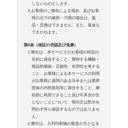
しないものとします。
3.お客様のご都合による場合、及びお客
様の元での破損・汚損の場合は、返
品・交換はできません。また、返金も
できかねます。
第8条（保証の否認及び免責）
1.弊社は、本サービスがお客様の特定の
目的に適合すること、期待する機能・
商品的価値・正確性・有用性を有する
こと、お客様による本サービスの利用
がお客様に適用のある法令または業界
団体の内部規則等に適合すること、継
続的に利用できること及び不具合が生
じないことについて、明示又は黙示を
問わず何ら保証するものではありませ
ん。
2.弊社は、大判印刷物の製造が主となる