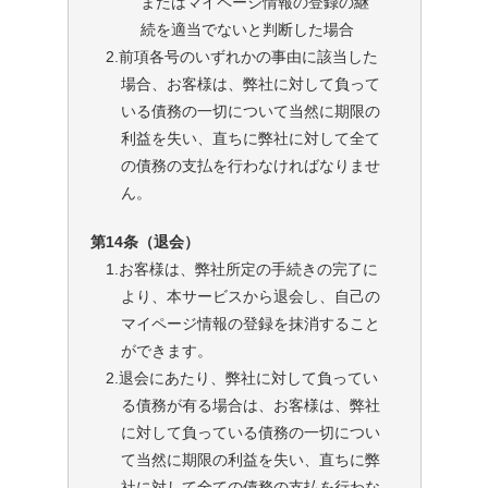
またはマイページ情報の登録の継
続を適当でないと判断した場合
2.前項各号のいずれかの事由に該当した
場合、お客様は、弊社に対して負って
いる債務の一切について当然に期限の
利益を失い、直ちに弊社に対して全て
の債務の支払を行わなければなりませ
ん。
第14条（退会）
1.お客様は、弊社所定の手続きの完了に
より、本サービスから退会し、自己の
マイページ情報の登録を抹消すること
ができます。
2.退会にあたり、弊社に対して負ってい
る債務が有る場合は、お客様は、弊社
に対して負っている債務の一切につい
て当然に期限の利益を失い、直ちに弊
社に対して全ての債務の支払を行わな