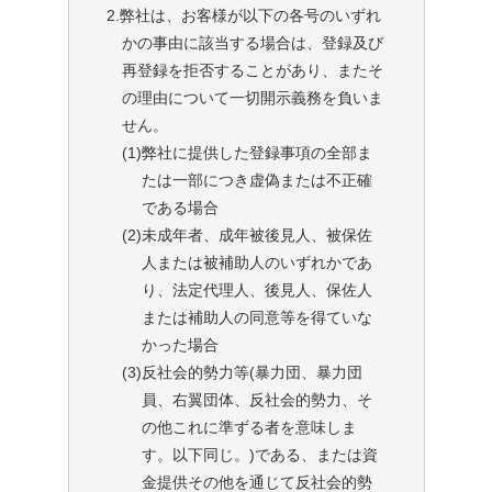
2.弊社は、お客様が以下の各号のいずれ
かの事由に該当する場合は、登録及び
再登録を拒否することがあり、またそ
の理由について一切開示義務を負いま
せん。
(1)
弊社に提供した登録事項の全部ま
たは一部につき虚偽または不正確
である場合
(2)
未成年者、成年被後見人、被保佐
人または被補助人のいずれかであ
り、法定代理人、後見人、保佐人
または補助人の同意等を得ていな
かった場合
(3)
反社会的勢力等(暴力団、暴力団
員、右翼団体、反社会的勢力、そ
の他これに準ずる者を意味しま
す。以下同じ。)である、または資
金提供その他を通じて反社会的勢