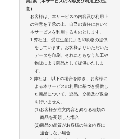
第2条（本サービスの内容及び利用上の注
意）
お客様は、本サービスの内容及び利用上
の注意を了承の上、自己の責任において
本サービスを利用するものとします。
1.弊社は、受注生産による印刷物の提供
をしています。お客様よりいただいた
データを印刷、それにともなう加工や
物販により商品として提供いたしま
す。
2.弊社は、以下の場合を除き、お客様に
よる本サービスの利用に基づき提供し
た商品について、返品、交換及び返金
を行いません。
(1)
お客様が注文内容と異なる種類の
商品を受領した場合
(2)
商品の品質がお客様の注文内容に
適合しない場合