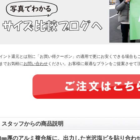
イント還元とは別に「お買い得クーポン」の適用で更にお安くできる場合も
までお気軽に
お問い合わせ
ください。お客様に最適なプランをご提案させて
スタッフからの商品説明
3㎜厚のアルミ複合板に、出力した光沢塩ビを貼り合わ