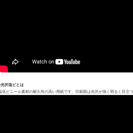
■光沢塩ビとは
塩化ビニール素材の耐久性の高い用紙です。印刷面は光沢が強く明るく目立