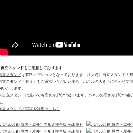
■自立スタンドもご用意しております
自立スタンド
は有料オプションとなっております。注文時に自立スタンドの
自立スタンド「有り」をご選択いただいた場合、パネルの大きさに合わせて
梱いたします。
※
自立スタンドは最小でも高さが170mmあります。パネルの高さが170mm
ん。
自立スタンドの写真や詳細はこちら