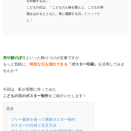
を祈願する日」。
こどもの日は、「こどもの人格を重んじ、こどもの幸
福をはかるとともに、母に感謝する日」
だそうです
よ！
兜や鯉のぼり
といった飾りつけが定番ですが、
もっと気軽に、
特別な日を演出できる
「ポスター印刷」
を活用してみま
せんか？
今回は、私が実際に作ってみた
こどもの日のポスター制作
をご紹介いたします！
目次
フリー素材を使って簡単ポスター制作
ポスターの仕様と注文方法