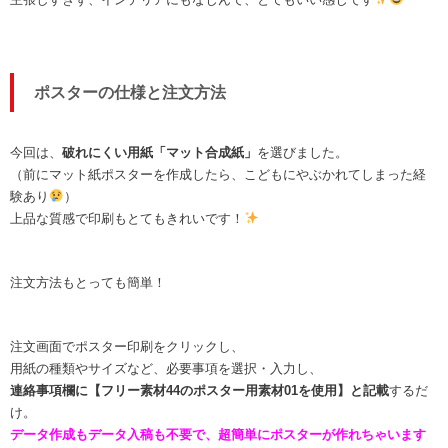
ポスターの仕様と注文方法
今回は、
破れにくい用紙「マット合成紙」
を選びました。
（前にマット紙ポスターを作成したら、こどもにやぶかれてしまった経
験あり
）
上品な質感で印刷もとてもきれいです！
注文方法もとっても簡単！
注文画面でポスター印刷をクリックし、
用紙の種類やサイズなど、必要事項を選択・入力し、
連絡事項欄に【フリー素材44のポスター用素材01を使用】と記載
するだ
け。
データ作成もデータ入稿も不要で、超簡単にポスターが作れちゃいます