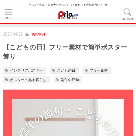
ポスター印刷・等身大パネルをもっと便利に！大判出力のプリオ
2025.04.22
印刷事例
【こどもの日】フリー素材で簡単ポスター
飾り
インテリアポスター
こどもの日
フリー素材
ポスターのある暮らし
端午の節句