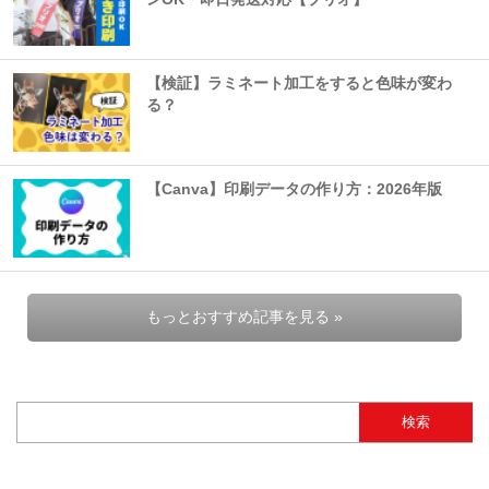
【検証】ラミネート加工をすると色味が変わ
る？
【Canva】印刷データの作り方：2026年版
もっとおすすめ記事を見る »
検索: