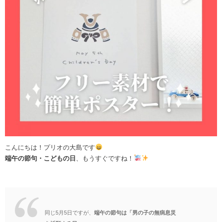
こんにちは！プリオの大島です
端午の節句・こどもの日
、もうすぐですね！
同じ5月5日ですが、
端午の節句は「男の子の無病息災