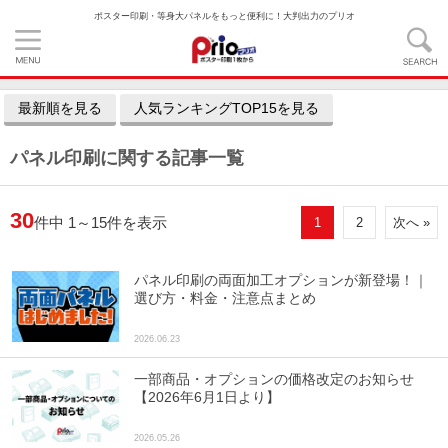
ポスター印刷・等身大パネルをもっと便利に！大判出力のプリオ
最新順を見る
人気ランキングTOP15を見る
パネル印刷
に関する記事一覧
30
件中 1～15件を表示
1
2
次へ »
パネル印刷の両面加工オプションが新登場！｜
選び方・料金・注意点まとめ
2026.06.23
一部商品・オプションの価格改定のお知らせ
【2026年6月1日より】
2026.05.26