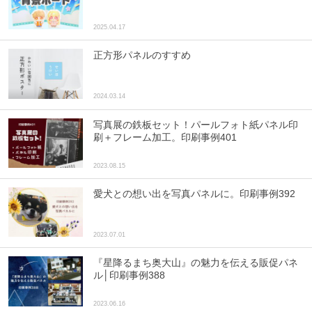
2025.04.17
正方形パネルのすすめ
2024.03.14
写真展の鉄板セット！パールフォト紙パネル印
刷＋フレーム加工。印刷事例401
2023.08.15
愛犬との想い出を写真パネルに。印刷事例392
2023.07.01
『星降るまち奥大山』の魅力を伝える販促パネ
ル│印刷事例388
2023.06.16