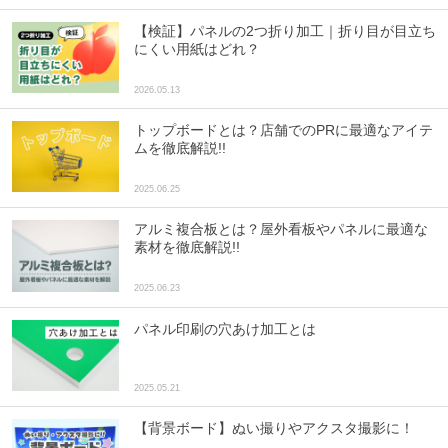
【検証】パネルの2つ折り加工｜折り目が目立ち
にくい用紙はどれ？
2026.05.13
トップボードとは？店舗でのPRに最適なアイテ
ムを徹底解説!!
2025.06.25
アルミ複合板とは？屋外看板やパネルに最適な
素材を徹底解説!!
2025.06.23
パネル印刷の穴あけ加工とは
2025.05.21
【背景ボード】ぬい撮りやアクスタ撮影に！