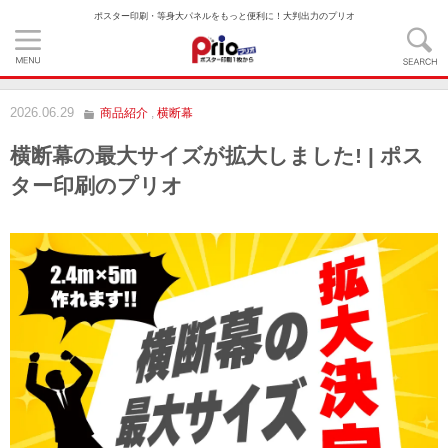
ポスター印刷・等身大パネルをもっと便利に！大判出力のプリオ
2026.06.29
商品紹介
,
横断幕
横断幕の最大サイズが拡大しました! | ポス
ター印刷のプリオ