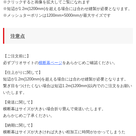
※クリックすると画像を拡大してご覧になれます
※短辺が1.2m(1200mm)を超える場合には合わせ縫製が必要となります。
※メッシュターポリンは1200mm×5000mmが最大サイズです
注意点
【ご注文前に】
必ずプリオサイトの
横断幕ページ
をあらかじめご確認ください。
【仕上がりに関して】
短辺が1.2m(1200mm)を超える場合には合わせ縫製が必要となります。
繋ぎ目をつけたくない場合は短辺1.2m(1200mm)以内でのご注文をお願い
いたします。
【発送に関して】
横断幕はサイズが大きい場合折り畳んで発送いたします。
あらかじめご了承ください。
【納期に関して】
横断幕はサイズが大きければ大きい程加工に時間がかかってしまうた