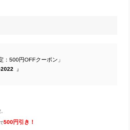
：500円OFFクーポン」
o2022
』
定。
500円引き！
 で