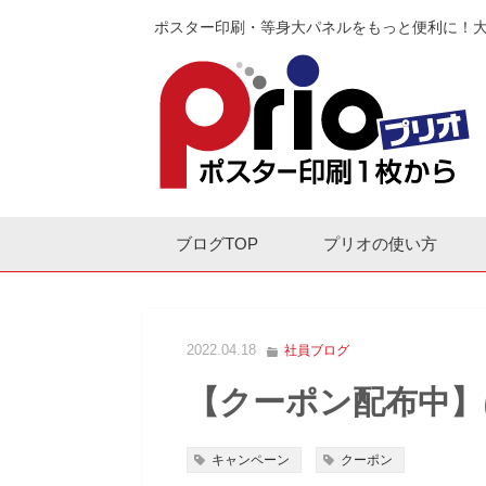
ポスター印刷・等身大パネルをもっと便利に！
ブログTOP
プリオの使い方
2022.04.18
社員ブログ
【クーポン配布中】
キャンペーン
クーポン