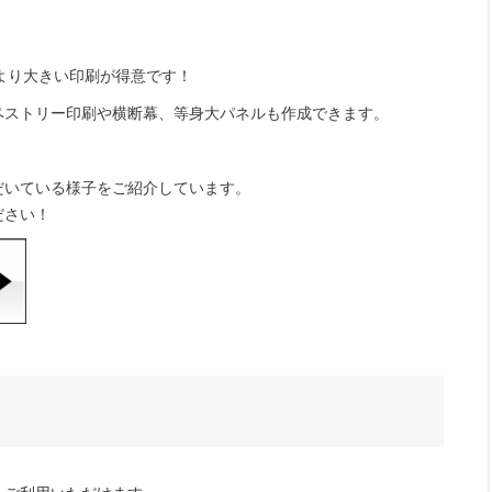
より大きい印刷が得意です！
ペストリー印刷や横断幕、等身大パネルも作成できます。
だいている様子をご紹介しています。
ださい！