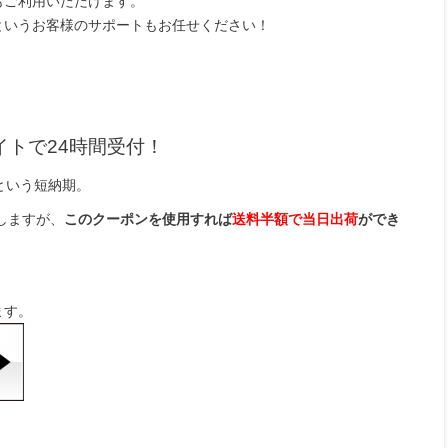
もご利用いただけます。
というお客様のサポートもお任せください！
トで24時間受付！
という短納期。
戴しますが、
このクーポンを使用すれば
送料半額で当日出荷
ができ
ます。