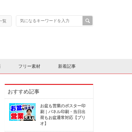
一覧
画
フリー素材
新着記事
おすすめ記事
お盆も営業のポスター印
刷｜パネル印刷・当日出
荷もお盆通常対応【プリ
オ】